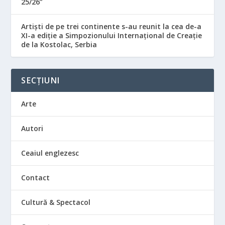
25/26”
Artiști de pe trei continente s-au reunit la cea de-a
XI-a ediție a Simpozionului Internațional de Creație
de la Kostolac, Serbia
SECȚIUNI
Arte
Autori
Ceaiul englezesc
Contact
Cultură & Spectacol