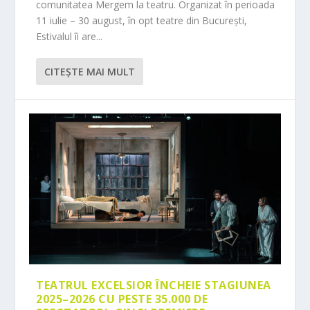
comunitatea Mergem la teatru. Organizat în perioada
11 iulie – 30 august, în opt teatre din București,
Estivalul îi are...
CITEŞTE MAI MULT
TEATRUL EXCELSIOR ÎNCHEIE STAGIUNEA
2025–2026 CU PESTE 35.000 DE