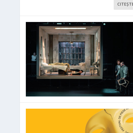
CITEŞT