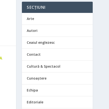
SECȚIUNI
Arte
Autori
Ceaiul englezesc
Contact
 A
E
Cultură & Spectacol
Cunoaștere
Echipa
Editoriale