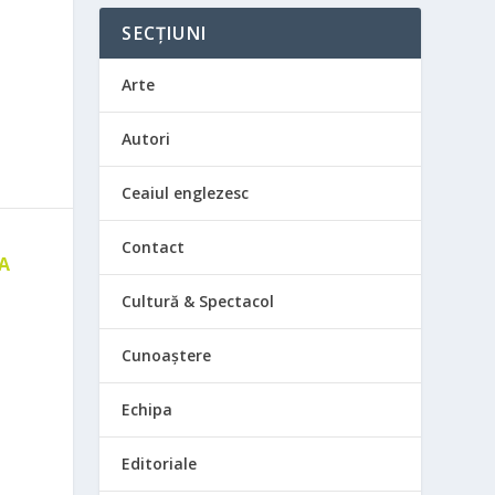
SECȚIUNI
Arte
Autori
Ceaiul englezesc
Contact
 A
E
Cultură & Spectacol
Cunoaștere
Echipa
Editoriale