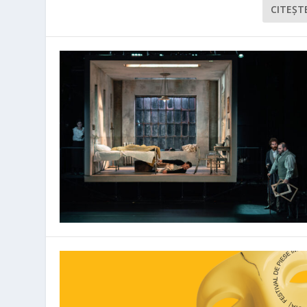
CITEŞT