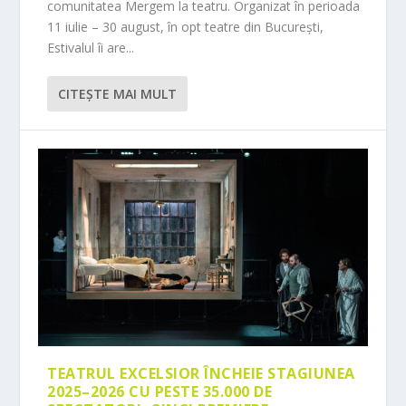
comunitatea Mergem la teatru. Organizat în perioada
11 iulie – 30 august, în opt teatre din București,
Estivalul îi are...
CITEŞTE MAI MULT
TEATRUL EXCELSIOR ÎNCHEIE STAGIUNEA
2025–2026 CU PESTE 35.000 DE