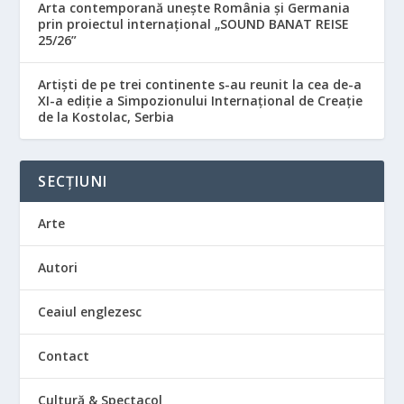
Arta contemporană unește România și Germania
prin proiectul internațional „SOUND BANAT REISE
25/26”
Artiști de pe trei continente s-au reunit la cea de-a
XI-a ediție a Simpozionului Internațional de Creație
de la Kostolac, Serbia
SECȚIUNI
Arte
Autori
Ceaiul englezesc
Contact
Cultură & Spectacol