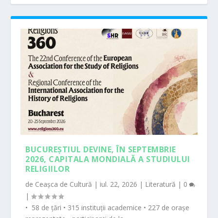
BUCUREȘTIUL DEVINE, ÎN SEPTEMBRIE
2026, CAPITALA MONDIALĂ A STUDIULUI
RELIGIILOR
de
Ceașca de Cultură
|
iul. 22, 2026
|
Literatură
|
0
|
• 58 de țări • 315 instituții academice • 227 de orașe