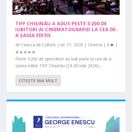
TIFF CHIȘINĂU A ADUS PESTE 3.200 DE
IUBITORI AI CINEMATOGRAFIEI LA CEA DE-
A ȘASEA EDIȚIE
de
Ceașca de Cultură
|
iul. 31, 2026
|
Cinema
|
0
|
Peste 3.200 de spectatori au luat parte la cea de-a
șasea ediție TIFF Chișinău (24-26 iulie 2026),...
CITEŞTE MAI MULT