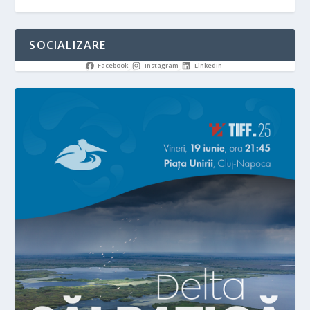
SOCIALIZARE
Facebook
Instagram
LinkedIn