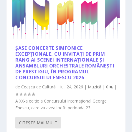
ȘASE CONCERTE SIMFONICE
EXCEPȚIONALE, CU INVITAȚI DE PRIM
RANG AI SCENEI INTERNAȚIONALE ȘI
ANSAMBLURI ORCHESTRALE ROMÂNEȘTI
DE PRESTIGIU, ÎN PROGRAMUL
CONCURSULUI ENESCU 2026
de
Ceașca de Cultură
|
iul. 24, 2026
|
Muzică
|
0
|
A XX-a ediție a Concursului Internațional George
Enescu, care va avea loc în perioada 23...
CITEŞTE MAI MULT