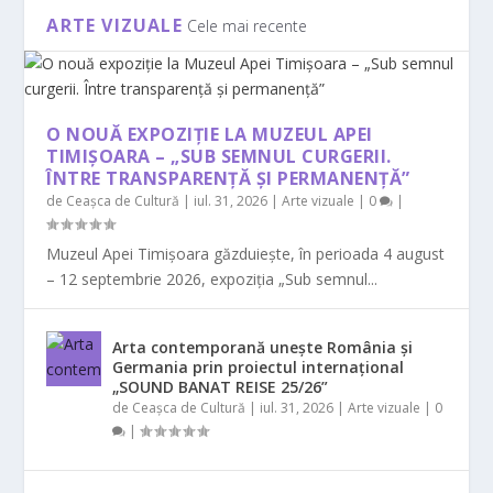
ARTE VIZUALE
Cele mai recente
O NOUĂ EXPOZIȚIE LA MUZEUL APEI
TIMIȘOARA – „SUB SEMNUL CURGERII.
ÎNTRE TRANSPARENȚĂ ȘI PERMANENȚĂ”
de
Ceașca de Cultură
|
iul. 31, 2026
|
Arte vizuale
|
0
|
Muzeul Apei Timișoara găzduiește, în perioada 4 august
– 12 septembrie 2026, expoziția „Sub semnul...
Arta contemporană unește România și
Germania prin proiectul internațional
„SOUND BANAT REISE 25/26”
de
Ceașca de Cultură
|
iul. 31, 2026
|
Arte vizuale
|
0
|