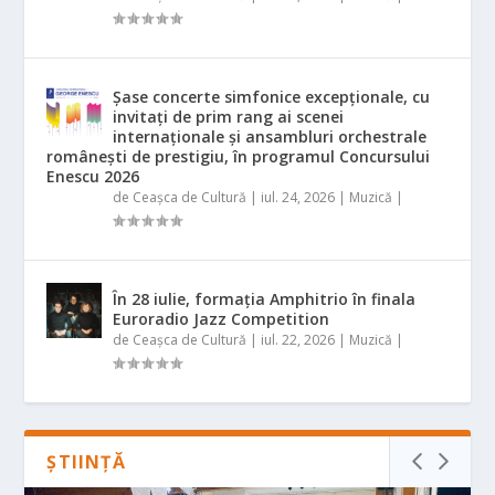
Șase concerte simfonice excepționale, cu
invitați de prim rang ai scenei
internaționale și ansambluri orchestrale
românești de prestigiu, în programul Concursului
Enescu 2026
de
Ceașca de Cultură
|
iul. 24, 2026
|
Muzică
|
În 28 iulie, formația Amphitrio în finala
Euroradio Jazz Competition
de
Ceașca de Cultură
|
iul. 22, 2026
|
Muzică
|
ȘTIINȚĂ