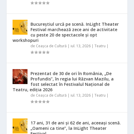
Bucureștiul urcă pe scenă. InLight Theater
Festival marchează zece ani de activitate
cu peste 20 de spectacole și opt
workshopuri
de
Ceașca de Cultură
|
iul. 13, 2026
|
Teatru
|
Prezentat de 30 de ori în România, „De
Profundis”, în regia lui Răzvan Mazilu, a
fost selectat în Festivalul Național de
Teatru, ediția 2026
de
Ceașca de Cultură
|
iul. 13, 2026
|
Teatru
|
17 ani, 31 de ani și 62 de ani, aceeași scenă.
„Oameni ca tine”, la InLight Theater
Festival