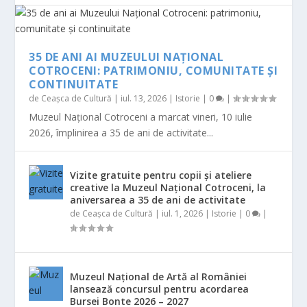
35 DE ANI AI MUZEULUI NAȚIONAL
COTROCENI: PATRIMONIU, COMUNITATE ȘI
CONTINUITATE
de
Ceașca de Cultură
|
iul. 13, 2026
|
Istorie
|
0
|
Muzeul Național Cotroceni a marcat vineri, 10 iulie
2026, împlinirea a 35 de ani de activitate...
Vizite gratuite pentru copii și ateliere
creative la Muzeul Național Cotroceni, la
aniversarea a 35 de ani de activitate
de
Ceașca de Cultură
|
iul. 1, 2026
|
Istorie
|
0
|
Muzeul Național de Artă al României
lansează concursul pentru acordarea
Bursei Bonte 2026 – 2027