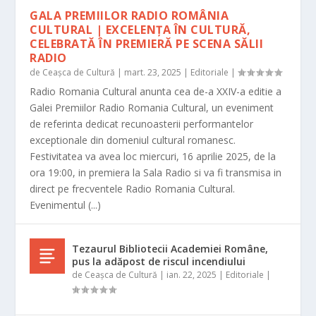
GALA PREMIILOR RADIO ROMÂNIA
CULTURAL | EXCELENȚA ÎN CULTURĂ,
CELEBRATĂ ÎN PREMIERĂ PE SCENA SĂLII
RADIO
de
Ceașca de Cultură
|
mart. 23, 2025
|
Editoriale
|
Radio Romania Cultural anunta cea de-a XXIV-a editie a
Galei Premiilor Radio Romania Cultural, un eveniment
de referinta dedicat recunoasterii performantelor
exceptionale din domeniul cultural romanesc.
Festivitatea va avea loc miercuri, 16 aprilie 2025, de la
ora 19:00, in premiera la Sala Radio si va fi transmisa in
direct pe frecventele Radio Romania Cultural.
Evenimentul (...)
Tezaurul Bibliotecii Academiei Române,
pus la adăpost de riscul incendiului
de
Ceașca de Cultură
|
ian. 22, 2025
|
Editoriale
|