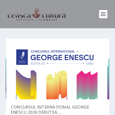
CONCURSUL INTERNAȚIONAL GEORGE
ENESCU 2026 DEBUTEA...