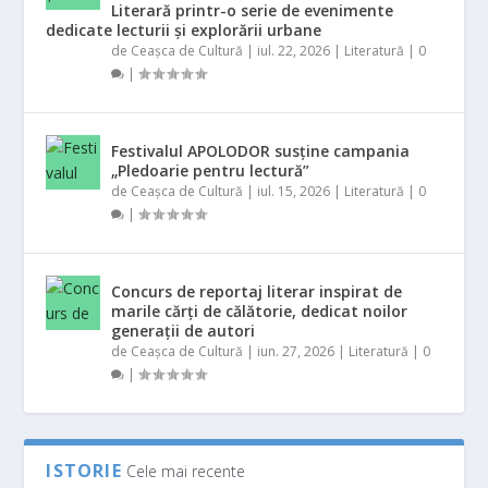
Literară printr-o serie de evenimente
dedicate lecturii și explorării urbane
de
Ceașca de Cultură
|
iul. 22, 2026
|
Literatură
|
0
|
Festivalul APOLODOR susține campania
„Pledoarie pentru lectură”
de
Ceașca de Cultură
|
iul. 15, 2026
|
Literatură
|
0
|
Concurs de reportaj literar inspirat de
marile cărți de călătorie, dedicat noilor
generații de autori
de
Ceașca de Cultură
|
iun. 27, 2026
|
Literatură
|
0
|
ISTORIE
Cele mai recente