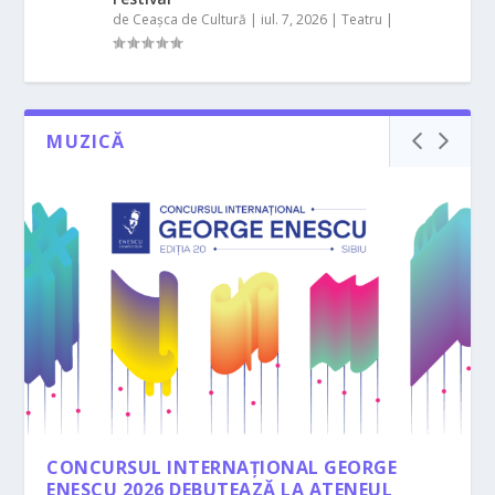
de
Ceașca de Cultură
|
iul. 7, 2026
|
Teatru
|
MUZICĂ
CONCURSUL INTERNAȚIONAL GEORGE
ENESCU 2026 DEBUTEAZĂ LA ATENEUL