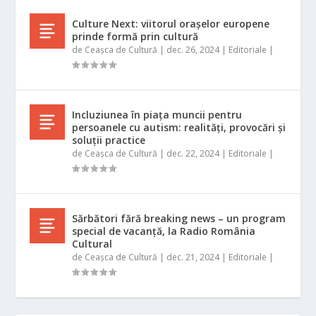
Culture Next: viitorul orașelor europene
prinde formă prin cultură
de
Ceașca de Cultură
|
dec. 26, 2024
|
Editoriale
|
Incluziunea în piața muncii pentru
persoanele cu autism: realități, provocări și
soluții practice
de
Ceașca de Cultură
|
dec. 22, 2024
|
Editoriale
|
Sărbători fără breaking news – un program
special de vacanță, la Radio România
Cultural
de
Ceașca de Cultură
|
dec. 21, 2024
|
Editoriale
|