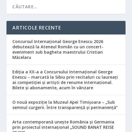
ARTICOLE RECENTE
Concursul Internațional George Enescu 2026
debutează la Ateneul Român cu un concert-
eveniment sub bagheta maestrului Cristian
Măcelaru
Ediția a XX-a a Concursului Internațional George
Enescu – marcată la Sibiu prin recitaluri cu laureați
ai competiției și artiști de renume internațional.
Bilete și abonamente, acum în vânzare
O nouă expoziție la Muzeul Apei Timișoara – „Sub
semnul curgerii. Între transparență și permanență”
Arta contemporană unește România și Germania
prin proiectul internațional „SOUND BANAT REISE