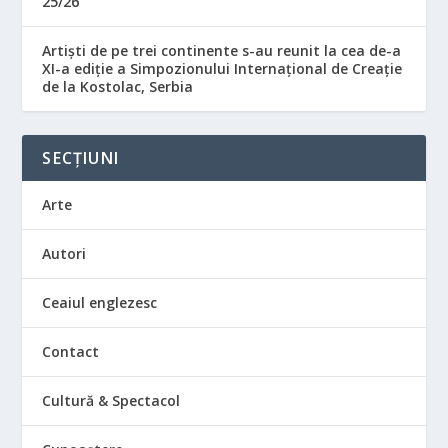
25/26”
Artiști de pe trei continente s-au reunit la cea de-a
XI-a ediție a Simpozionului Internațional de Creație
de la Kostolac, Serbia
SECȚIUNI
Arte
Autori
Ceaiul englezesc
Contact
Cultură & Spectacol