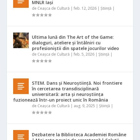
MNLR Iași
de
Ceașca de Cultură
|
feb. 12, 2026
|
Știință
|
Ultima lună din The Art of the Game:
dialoguri, ateliere și întâlniri cu
profesioniștii din spatele jocurilor video
de
Ceașca de Cultură
|
feb. 5, 2026
|
Știință
|
STEM. Dans și Neuroștiință. Noi frontiere
în cercetarea transdisciplinară
universitară: arta și neuroștiința
fuzionează într-un proiect unic în România
de
Ceașca de Cultură
|
aug. 9, 2025
|
Știință
|
Dezbatere la Biblioteca Academiei Române