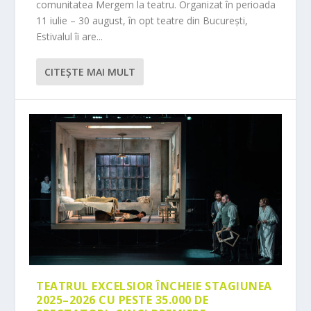
comunitatea Mergem la teatru. Organizat în perioada
11 iulie – 30 august, în opt teatre din București,
Estivalul îi are...
CITEŞTE MAI MULT
TEATRUL EXCELSIOR ÎNCHEIE STAGIUNEA
2025–2026 CU PESTE 35.000 DE