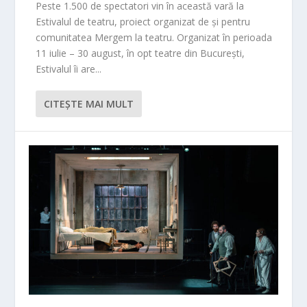
Peste 1.500 de spectatori vin în această vară la
Estivalul de teatru, proiect organizat de și pentru
comunitatea Mergem la teatru. Organizat în perioada
11 iulie – 30 august, în opt teatre din București,
Estivalul îi are...
CITEŞTE MAI MULT