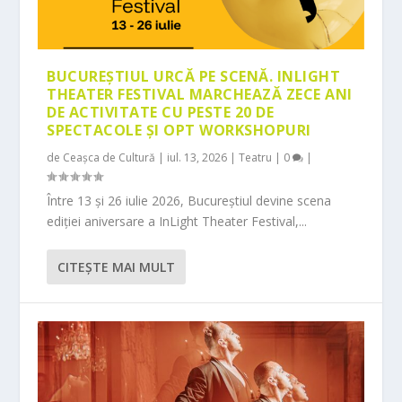
BUCUREȘTIUL URCĂ PE SCENĂ. INLIGHT
THEATER FESTIVAL MARCHEAZĂ ZECE ANI
DE ACTIVITATE CU PESTE 20 DE
SPECTACOLE ȘI OPT WORKSHOPURI
de
Ceașca de Cultură
|
iul. 13, 2026
|
Teatru
|
0
|
Între 13 și 26 iulie 2026, Bucureștiul devine scena
ediției aniversare a InLight Theater Festival,...
CITEŞTE MAI MULT