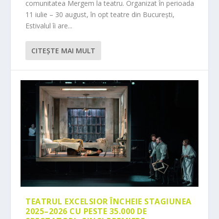
comunitatea Mergem la teatru. Organizat în perioada
11 iulie – 30 august, în opt teatre din București,
Estivalul îi are...
CITEŞTE MAI MULT
TEATRUL EXCELSIOR ÎNCHEIE STAGIUNEA
2025–2026 CU PESTE 35.000 DE