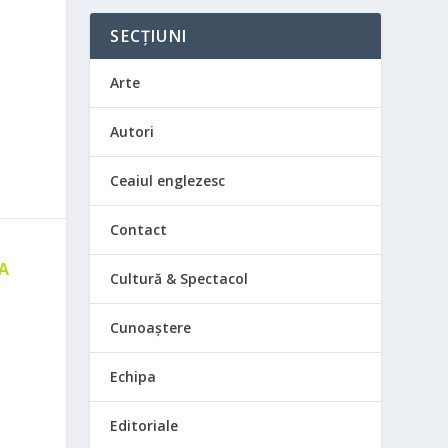
SECȚIUNI
Arte
Autori
Ceaiul englezesc
Contact
 A
Cultură & Spectacol
E
Cunoaștere
Echipa
Editoriale