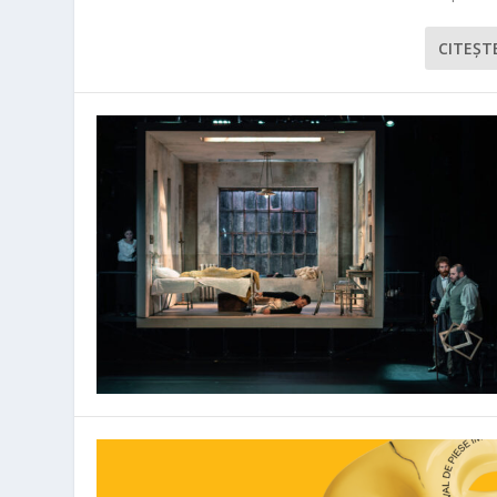
CITEŞT