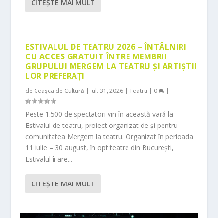
CITEŞTE MAI MULT
ESTIVALUL DE TEATRU 2026 – ÎNTÂLNIRI
CU ACCES GRATUIT ÎNTRE MEMBRII
GRUPULUI MERGEM LA TEATRU ȘI ARTIȘTII
LOR PREFERAȚI
de
Ceașca de Cultură
|
iul. 31, 2026
|
Teatru
|
0
|
Peste 1.500 de spectatori vin în această vară la
Estivalul de teatru, proiect organizat de și pentru
comunitatea Mergem la teatru. Organizat în perioada
11 iulie – 30 august, în opt teatre din București,
Estivalul îi are...
CITEŞTE MAI MULT