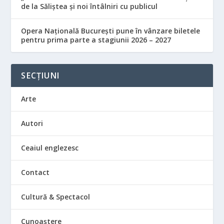
de la Săliștea și noi întâlniri cu publicul
Opera Națională București pune în vânzare biletele
pentru prima parte a stagiunii 2026 – 2027
SECȚIUNI
Arte
Autori
Ceaiul englezesc
Contact
Cultură & Spectacol
Cunoaștere