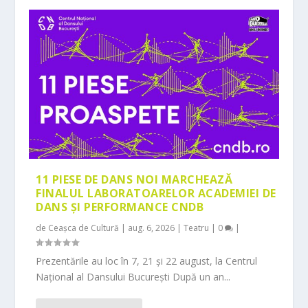
11 PIESE DE DANS NOI MARCHEAZĂ
FINALUL LABORATOARELOR ACADEMIEI DE
DANS ȘI PERFORMANCE CNDB
de
Ceașca de Cultură
|
aug. 6, 2026
|
Teatru
|
0
|
Prezentările au loc în 7, 21 și 22 august, la Centrul
Național al Dansului București După un an...