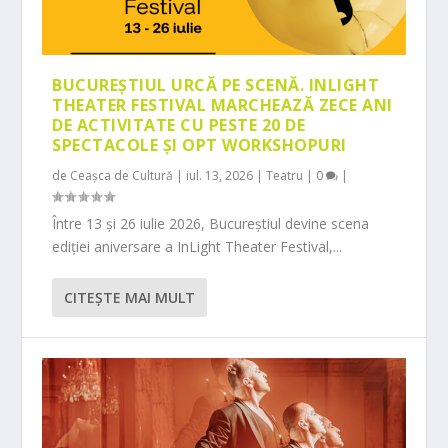
BUCUREȘTIUL URCĂ PE SCENĂ. INLIGHT
THEATER FESTIVAL MARCHEAZĂ ZECE ANI
DE ACTIVITATE CU PESTE 20 DE
SPECTACOLE ȘI OPT WORKSHOPURI
de
Ceașca de Cultură
|
iul. 13, 2026
|
Teatru
|
0
|
Între 13 și 26 iulie 2026, Bucureștiul devine scena
ediției aniversare a InLight Theater Festival,...
CITEŞTE MAI MULT