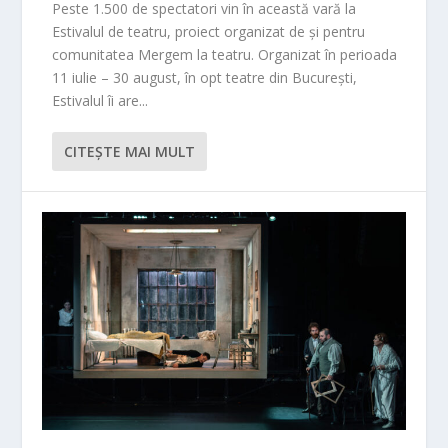
Peste 1.500 de spectatori vin în această vară la
Estivalul de teatru, proiect organizat de și pentru
comunitatea Mergem la teatru. Organizat în perioada
11 iulie – 30 august, în opt teatre din București,
Estivalul îi are...
CITEŞTE MAI MULT