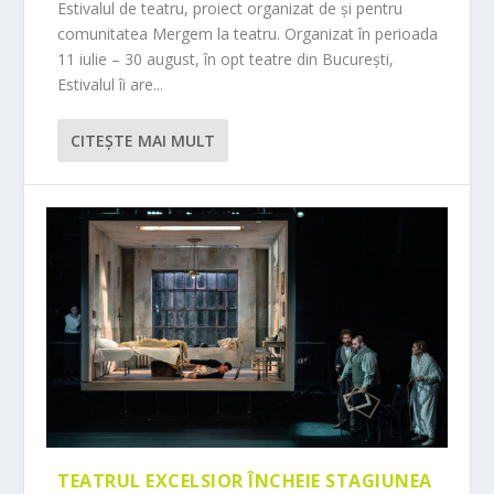
Estivalul de teatru, proiect organizat de și pentru
comunitatea Mergem la teatru. Organizat în perioada
11 iulie – 30 august, în opt teatre din București,
Estivalul îi are...
CITEŞTE MAI MULT
TEATRUL EXCELSIOR ÎNCHEIE STAGIUNEA