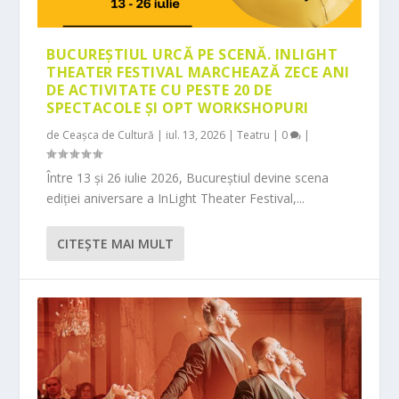
BUCUREȘTIUL URCĂ PE SCENĂ. INLIGHT
THEATER FESTIVAL MARCHEAZĂ ZECE ANI
DE ACTIVITATE CU PESTE 20 DE
SPECTACOLE ȘI OPT WORKSHOPURI
de
Ceașca de Cultură
|
iul. 13, 2026
|
Teatru
|
0
|
Între 13 și 26 iulie 2026, Bucureștiul devine scena
ediției aniversare a InLight Theater Festival,...
CITEŞTE MAI MULT