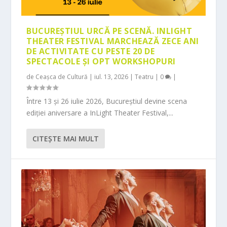
BUCUREȘTIUL URCĂ PE SCENĂ. INLIGHT
THEATER FESTIVAL MARCHEAZĂ ZECE ANI
DE ACTIVITATE CU PESTE 20 DE
SPECTACOLE ȘI OPT WORKSHOPURI
de
Ceașca de Cultură
|
iul. 13, 2026
|
Teatru
|
0
|
Între 13 și 26 iulie 2026, Bucureștiul devine scena
ediției aniversare a InLight Theater Festival,...
CITEŞTE MAI MULT