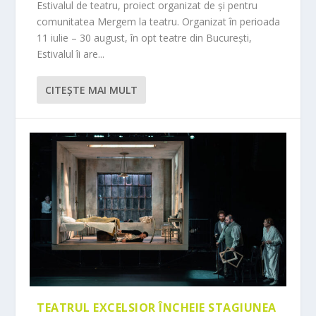
Estivalul de teatru, proiect organizat de și pentru
comunitatea Mergem la teatru. Organizat în perioada
11 iulie – 30 august, în opt teatre din București,
Estivalul îi are...
CITEŞTE MAI MULT
TEATRUL EXCELSIOR ÎNCHEIE STAGIUNEA