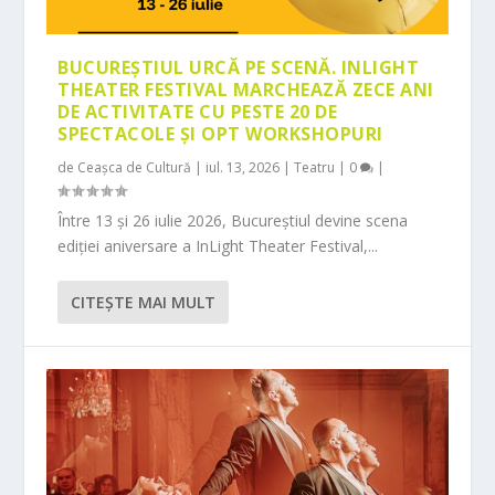
BUCUREȘTIUL URCĂ PE SCENĂ. INLIGHT
THEATER FESTIVAL MARCHEAZĂ ZECE ANI
DE ACTIVITATE CU PESTE 20 DE
SPECTACOLE ȘI OPT WORKSHOPURI
de
Ceașca de Cultură
|
iul. 13, 2026
|
Teatru
|
0
|
Între 13 și 26 iulie 2026, Bucureștiul devine scena
ediției aniversare a InLight Theater Festival,...
CITEŞTE MAI MULT