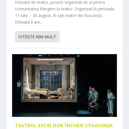
Estivalul de teatru, proiect organizat de și pentru
comunitatea Mergem la teatru. Organizat în perioada
11 iulie – 30 august, în opt teatre din București,
Estivalul îi are...
CITEŞTE MAI MULT
TEATRUL EXCELSIOR ÎNCHEIE STAGIUNEA