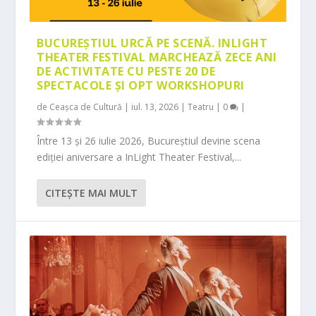
BUCUREȘTIUL URCĂ PE SCENĂ. INLIGHT
THEATER FESTIVAL MARCHEAZĂ ZECE ANI
DE ACTIVITATE CU PESTE 20 DE
SPECTACOLE ȘI OPT WORKSHOPURI
de
Ceașca de Cultură
|
iul. 13, 2026
|
Teatru
|
0
|
Între 13 și 26 iulie 2026, Bucureștiul devine scena
ediției aniversare a InLight Theater Festival,...
CITEŞTE MAI MULT