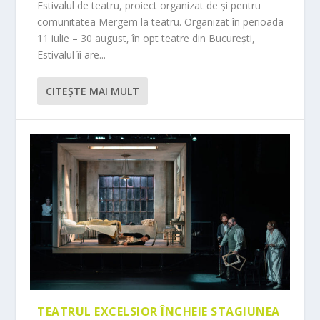
Estivalul de teatru, proiect organizat de și pentru
comunitatea Mergem la teatru. Organizat în perioada
11 iulie – 30 august, în opt teatre din București,
Estivalul îi are...
CITEŞTE MAI MULT
TEATRUL EXCELSIOR ÎNCHEIE STAGIUNEA