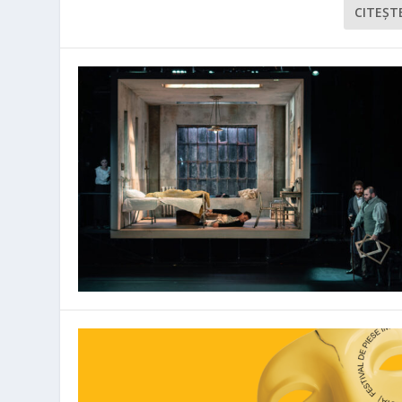
CITEŞT