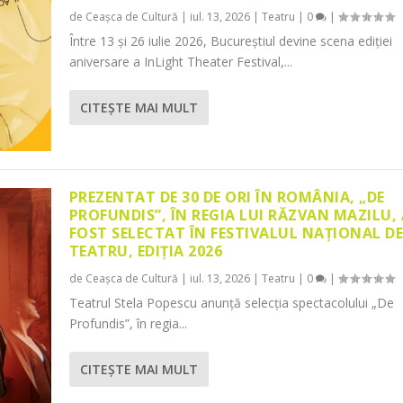
de
Ceașca de Cultură
|
iul. 13, 2026
|
Teatru
|
0
|
Între 13 și 26 iulie 2026, Bucureștiul devine scena ediției
aniversare a InLight Theater Festival,...
CITEŞTE MAI MULT
PREZENTAT DE 30 DE ORI ÎN ROMÂNIA, „DE
PROFUNDIS”, ÎN REGIA LUI RĂZVAN MAZILU,
FOST SELECTAT ÎN FESTIVALUL NAȚIONAL D
TEATRU, EDIȚIA 2026
de
Ceașca de Cultură
|
iul. 13, 2026
|
Teatru
|
0
|
Teatrul Stela Popescu anunță selecția spectacolului „De
Profundis”, în regia...
CITEŞTE MAI MULT