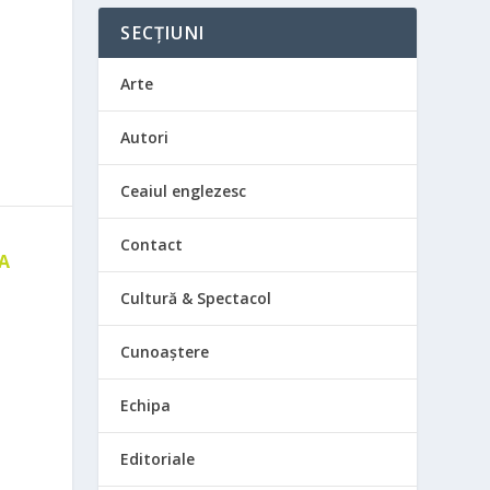
SECȚIUNI
Arte
Autori
Ceaiul englezesc
Contact
 A
E
Cultură & Spectacol
Cunoaștere
Echipa
Editoriale