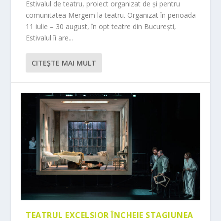
Estivalul de teatru, proiect organizat de și pentru
comunitatea Mergem la teatru. Organizat în perioada
11 iulie – 30 august, în opt teatre din București,
Estivalul îi are...
CITEŞTE MAI MULT
TEATRUL EXCELSIOR ÎNCHEIE STAGIUNEA