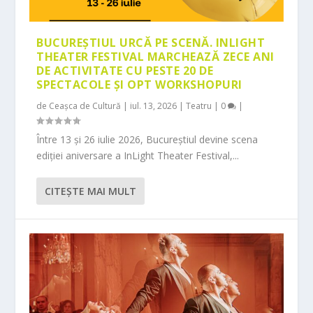
BUCUREȘTIUL URCĂ PE SCENĂ. INLIGHT
THEATER FESTIVAL MARCHEAZĂ ZECE ANI
DE ACTIVITATE CU PESTE 20 DE
SPECTACOLE ȘI OPT WORKSHOPURI
de
Ceașca de Cultură
|
iul. 13, 2026
|
Teatru
|
0
|
Între 13 și 26 iulie 2026, Bucureștiul devine scena
ediției aniversare a InLight Theater Festival,...
CITEŞTE MAI MULT