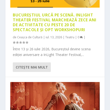
BUCUREȘTIUL URCĂ PE SCENĂ. INLIGHT
THEATER FESTIVAL MARCHEAZĂ ZECE ANI
DE ACTIVITATE CU PESTE 20 DE
SPECTACOLE ȘI OPT WORKSHOPURI
de
Ceașca de Cultură
|
iul. 13, 2026
|
Teatru
|
0
|
Între 13 și 26 iulie 2026, Bucureștiul devine scena
ediției aniversare a InLight Theater Festival,...
CITEŞTE MAI MULT