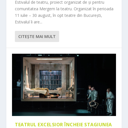
Estivalul de teatru, proiect organizat de și pentru
comunitatea Mergem la teatru. Organizat în perioada
11 iulie – 30 august, în opt teatre din București,
Estivalul îi are...
CITEŞTE MAI MULT
TEATRUL EXCELSIOR ÎNCHEIE STAGIUNEA