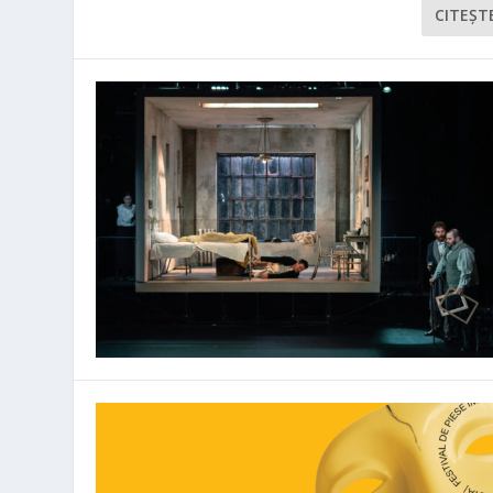
CITEŞT