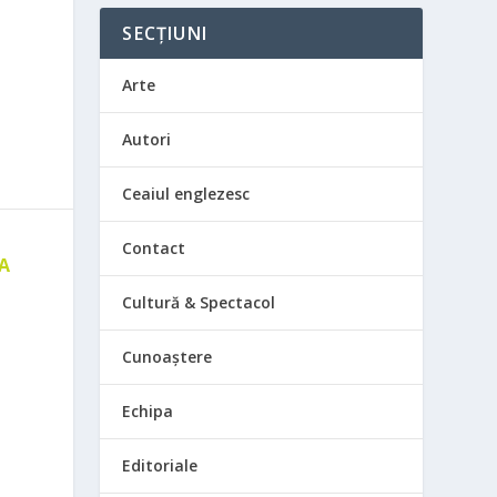
SECȚIUNI
Arte
Autori
Ceaiul englezesc
Contact
 A
E
Cultură & Spectacol
Cunoaștere
Echipa
Editoriale