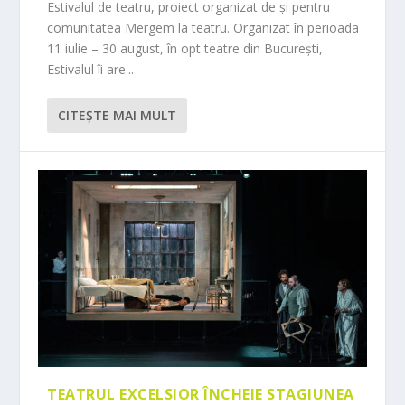
Estivalul de teatru, proiect organizat de și pentru
comunitatea Mergem la teatru. Organizat în perioada
11 iulie – 30 august, în opt teatre din București,
Estivalul îi are...
CITEŞTE MAI MULT
TEATRUL EXCELSIOR ÎNCHEIE STAGIUNEA