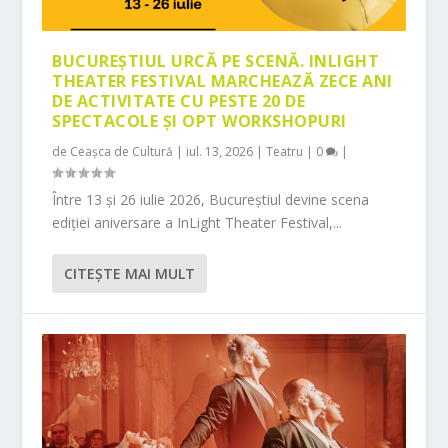
BUCUREȘTIUL URCĂ PE SCENĂ. INLIGHT
THEATER FESTIVAL MARCHEAZĂ ZECE ANI
DE ACTIVITATE CU PESTE 20 DE
SPECTACOLE ȘI OPT WORKSHOPURI
de
Ceașca de Cultură
|
iul. 13, 2026
|
Teatru
|
0
|
Între 13 și 26 iulie 2026, Bucureștiul devine scena
ediției aniversare a InLight Theater Festival,...
CITEŞTE MAI MULT