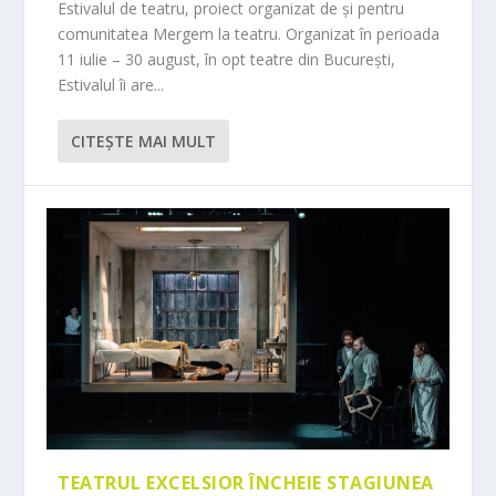
Estivalul de teatru, proiect organizat de și pentru
comunitatea Mergem la teatru. Organizat în perioada
11 iulie – 30 august, în opt teatre din București,
Estivalul îi are...
CITEŞTE MAI MULT
TEATRUL EXCELSIOR ÎNCHEIE STAGIUNEA