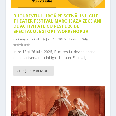
BUCUREȘTIUL URCĂ PE SCENĂ. INLIGHT
THEATER FESTIVAL MARCHEAZĂ ZECE ANI
DE ACTIVITATE CU PESTE 20 DE
SPECTACOLE ȘI OPT WORKSHOPURI
de
Ceașca de Cultură
|
iul. 13, 2026
|
Teatru
|
0
|
Între 13 și 26 iulie 2026, Bucureștiul devine scena
ediției aniversare a InLight Theater Festival,...
CITEŞTE MAI MULT