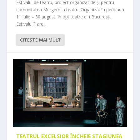
Estivalul de teatru, proiect organizat de și pentru
comunitatea Mergem la teatru. Organizat în perioada
11 iulie – 30 august, în opt teatre din București,
Estivalul îi are...
CITEŞTE MAI MULT
TEATRUL EXCELSIOR ÎNCHEIE STAGIUNEA