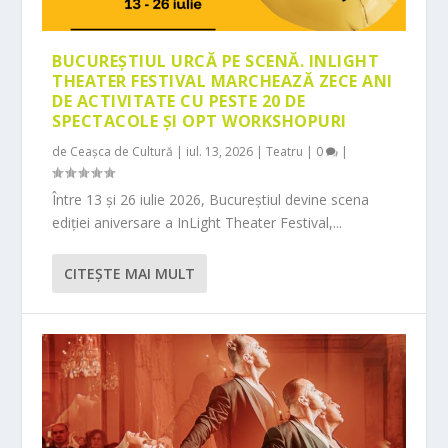
BUCUREȘTIUL URCĂ PE SCENĂ. INLIGHT
THEATER FESTIVAL MARCHEAZĂ ZECE ANI
DE ACTIVITATE CU PESTE 20 DE
SPECTACOLE ȘI OPT WORKSHOPURI
de
Ceașca de Cultură
|
iul. 13, 2026
|
Teatru
|
0
|
Între 13 și 26 iulie 2026, Bucureștiul devine scena
ediției aniversare a InLight Theater Festival,...
CITEŞTE MAI MULT