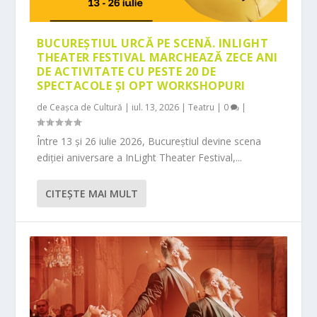
BUCUREȘTIUL URCĂ PE SCENĂ. INLIGHT
THEATER FESTIVAL MARCHEAZĂ ZECE ANI
DE ACTIVITATE CU PESTE 20 DE
SPECTACOLE ȘI OPT WORKSHOPURI
de
Ceașca de Cultură
|
iul. 13, 2026
|
Teatru
|
0
|
Între 13 și 26 iulie 2026, Bucureștiul devine scena
ediției aniversare a InLight Theater Festival,...
CITEŞTE MAI MULT