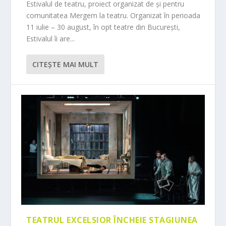
Estivalul de teatru, proiect organizat de și pentru
comunitatea Mergem la teatru. Organizat în perioada
11 iulie – 30 august, în opt teatre din București,
Estivalul îi are...
CITEŞTE MAI MULT
TEATRUL EXCELSIOR ÎNCHEIE STAGIUNEA