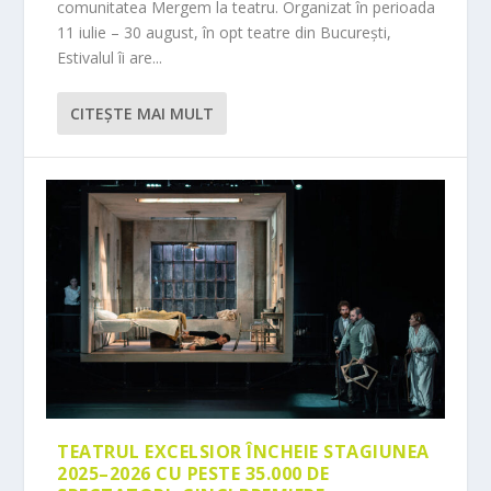
comunitatea Mergem la teatru. Organizat în perioada
11 iulie – 30 august, în opt teatre din București,
Estivalul îi are...
CITEŞTE MAI MULT
TEATRUL EXCELSIOR ÎNCHEIE STAGIUNEA
2025–2026 CU PESTE 35.000 DE