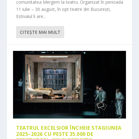
comunitatea Mergem la teatru. Organizat în perioada
11 iulie – 30 august, în opt teatre din București,
Estivalul îi are...
CITEŞTE MAI MULT
TEATRUL EXCELSIOR ÎNCHEIE STAGIUNEA
2025–2026 CU PESTE 35.000 DE