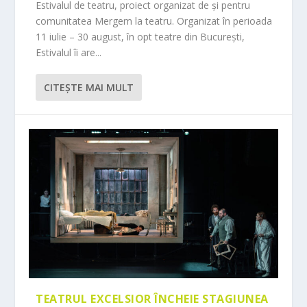
Estivalul de teatru, proiect organizat de și pentru
comunitatea Mergem la teatru. Organizat în perioada
11 iulie – 30 august, în opt teatre din București,
Estivalul îi are...
CITEŞTE MAI MULT
TEATRUL EXCELSIOR ÎNCHEIE STAGIUNEA