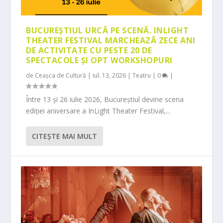
BUCUREȘTIUL URCĂ PE SCENĂ. INLIGHT
THEATER FESTIVAL MARCHEAZĂ ZECE ANI
DE ACTIVITATE CU PESTE 20 DE
SPECTACOLE ȘI OPT WORKSHOPURI
de
Ceașca de Cultură
|
iul. 13, 2026
|
Teatru
|
0
|
Între 13 și 26 iulie 2026, Bucureștiul devine scena
ediției aniversare a InLight Theater Festival,...
CITEŞTE MAI MULT