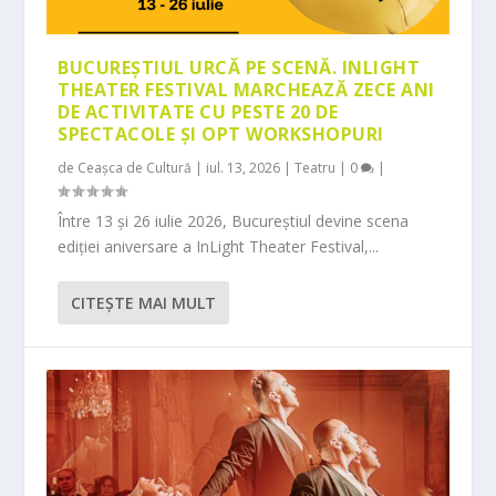
BUCUREȘTIUL URCĂ PE SCENĂ. INLIGHT
THEATER FESTIVAL MARCHEAZĂ ZECE ANI
DE ACTIVITATE CU PESTE 20 DE
SPECTACOLE ȘI OPT WORKSHOPURI
de
Ceașca de Cultură
|
iul. 13, 2026
|
Teatru
|
0
|
Între 13 și 26 iulie 2026, Bucureștiul devine scena
ediției aniversare a InLight Theater Festival,...
CITEŞTE MAI MULT