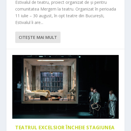
Estivalul de teatru, proiect organizat de și pentru
comunitatea Mergem la teatru. Organizat în perioada
11 iulie – 30 august, în opt teatre din București,
Estivalul îi are...
CITEŞTE MAI MULT
TEATRUL EXCELSIOR ÎNCHEIE STAGIUNEA