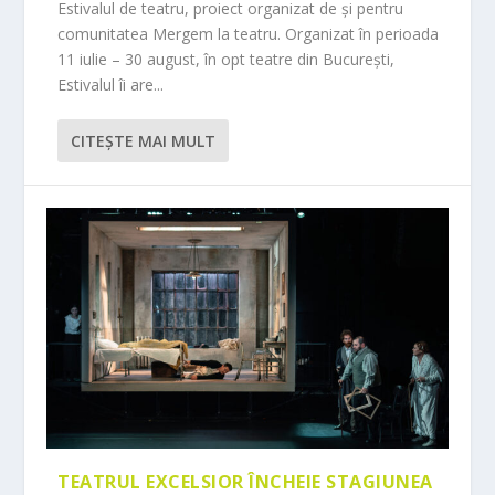
Estivalul de teatru, proiect organizat de și pentru
comunitatea Mergem la teatru. Organizat în perioada
11 iulie – 30 august, în opt teatre din București,
Estivalul îi are...
CITEŞTE MAI MULT
TEATRUL EXCELSIOR ÎNCHEIE STAGIUNEA