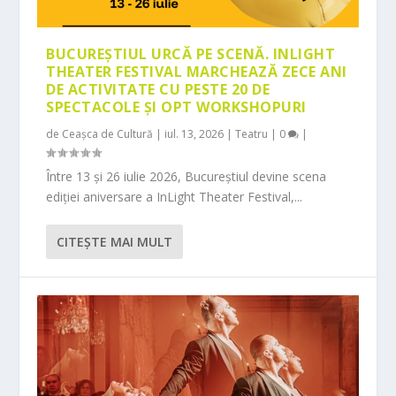
BUCUREȘTIUL URCĂ PE SCENĂ. INLIGHT
THEATER FESTIVAL MARCHEAZĂ ZECE ANI
DE ACTIVITATE CU PESTE 20 DE
SPECTACOLE ȘI OPT WORKSHOPURI
de
Ceașca de Cultură
|
iul. 13, 2026
|
Teatru
|
0
|
Între 13 și 26 iulie 2026, Bucureștiul devine scena
ediției aniversare a InLight Theater Festival,...
CITEŞTE MAI MULT