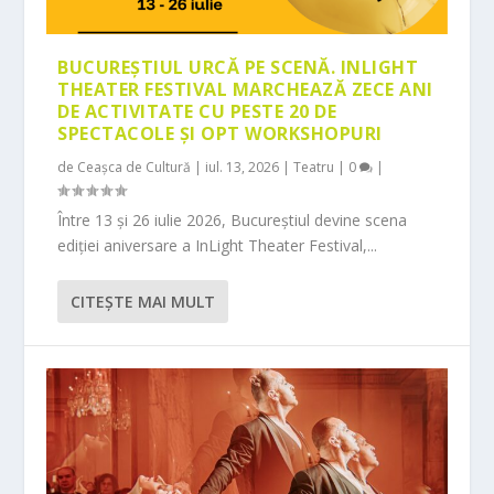
BUCUREȘTIUL URCĂ PE SCENĂ. INLIGHT
THEATER FESTIVAL MARCHEAZĂ ZECE ANI
DE ACTIVITATE CU PESTE 20 DE
SPECTACOLE ȘI OPT WORKSHOPURI
de
Ceașca de Cultură
|
iul. 13, 2026
|
Teatru
|
0
|
Între 13 și 26 iulie 2026, Bucureștiul devine scena
ediției aniversare a InLight Theater Festival,...
CITEŞTE MAI MULT