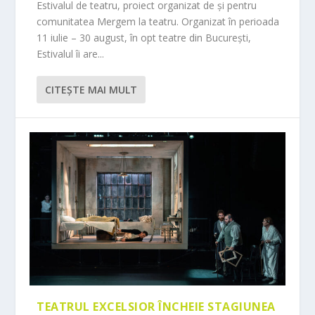
Estivalul de teatru, proiect organizat de și pentru
comunitatea Mergem la teatru. Organizat în perioada
11 iulie – 30 august, în opt teatre din București,
Estivalul îi are...
CITEŞTE MAI MULT
TEATRUL EXCELSIOR ÎNCHEIE STAGIUNEA