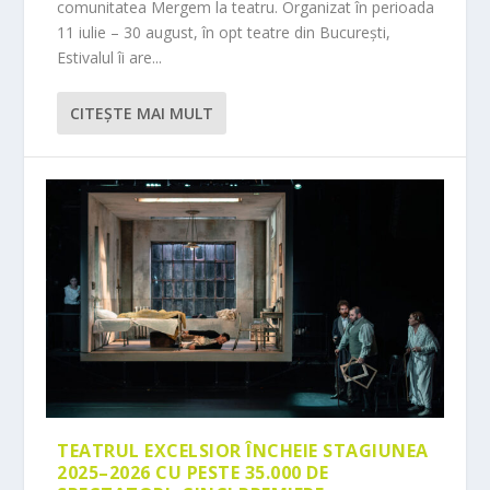
comunitatea Mergem la teatru. Organizat în perioada
11 iulie – 30 august, în opt teatre din București,
Estivalul îi are...
CITEŞTE MAI MULT
TEATRUL EXCELSIOR ÎNCHEIE STAGIUNEA
2025–2026 CU PESTE 35.000 DE