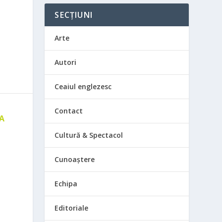
SECȚIUNI
Arte
Autori
Ceaiul englezesc
Contact
 A
E
Cultură & Spectacol
Cunoaștere
Echipa
Editoriale