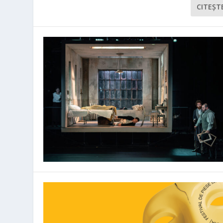
CITEŞT