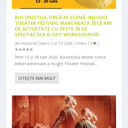
BUCUREȘTIUL URCĂ PE SCENĂ. INLIGHT
THEATER FESTIVAL MARCHEAZĂ ZECE ANI
DE ACTIVITATE CU PESTE 20 DE
SPECTACOLE ȘI OPT WORKSHOPURI
de
Ceașca de Cultură
|
iul. 13, 2026
|
Teatru
|
0
|
Între 13 și 26 iulie 2026, Bucureștiul devine scena
ediției aniversare a InLight Theater Festival,...
CITEŞTE MAI MULT