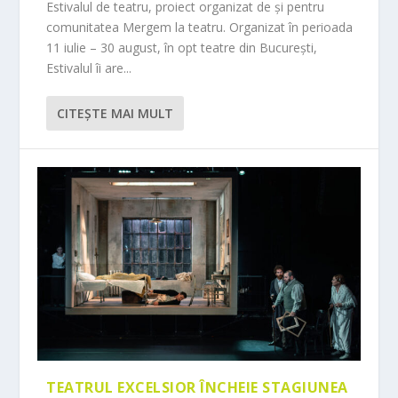
Estivalul de teatru, proiect organizat de și pentru
comunitatea Mergem la teatru. Organizat în perioada
11 iulie – 30 august, în opt teatre din București,
Estivalul îi are...
CITEŞTE MAI MULT
TEATRUL EXCELSIOR ÎNCHEIE STAGIUNEA