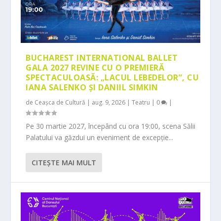
BUCHAREST INTERNATIONAL BALLET
GALA 2027 REVINE CU O PREMIERĂ
SPECTACULOASĂ: „LACUL LEBEDELOR”, CU
IANA SALENKO ȘI DANIIL SIMKIN
de
Ceașca de Cultură
|
aug. 9, 2026
|
Teatru
|
0
|
Pe 30 martie 2027, începând cu ora 19:00, scena Sălii
Palatului va găzdui un eveniment de excepție...
CITEŞTE MAI MULT