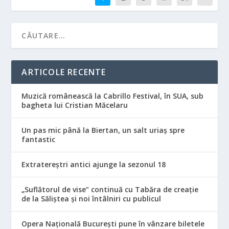
ARTICOLE RECENTE
Muzică românească la Cabrillo Festival, în SUA, sub
bagheta lui Cristian Măcelaru
Un pas mic până la Biertan, un salt uriaș spre
fantastic
Extratereștri antici ajunge la sezonul 18
„Suflătorul de vise” continuă cu Tabăra de creație
de la Săliștea și noi întâlniri cu publicul
Opera Națională București pune în vânzare biletele