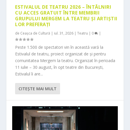
ESTIVALUL DE TEATRU 2026 – ÎNTÂLNIRI
CU ACCES GRATUIT ÎNTRE MEMBRII
GRUPULUI MERGEM LA TEATRU ȘI ARTIȘTII
LOR PREFERAȚI
de
Ceașca de Cultură
|
iul. 31, 2026
|
Teatru
|
0
|
Peste 1.500 de spectatori vin în această vară la
Estivalul de teatru, proiect organizat de și pentru
comunitatea Mergem la teatru. Organizat în perioada
11 iulie – 30 august, în opt teatre din București,
Estivalul îi are...
CITEŞTE MAI MULT