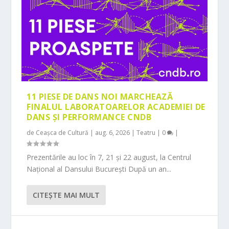
11 PIESE DE DANS NOI MARCHEAZĂ
FINALUL LABORATOARELOR ACADEMIEI DE
DANS ȘI PERFORMANCE CNDB
de
Ceașca de Cultură
|
aug. 6, 2026
|
Teatru
|
0
|
Prezentările au loc în 7, 21 și 22 august, la Centrul
Național al Dansului București După un an...
CITEŞTE MAI MULT