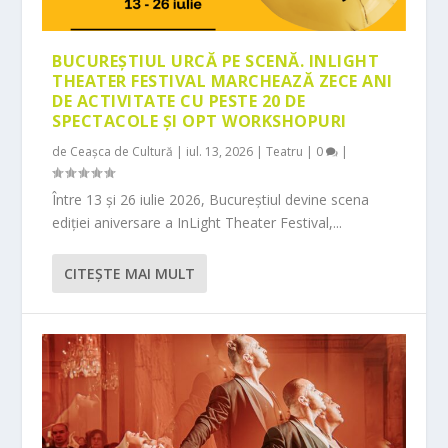
BUCUREȘTIUL URCĂ PE SCENĂ. INLIGHT
THEATER FESTIVAL MARCHEAZĂ ZECE ANI
DE ACTIVITATE CU PESTE 20 DE
SPECTACOLE ȘI OPT WORKSHOPURI
de
Ceașca de Cultură
|
iul. 13, 2026
|
Teatru
|
0
|
Între 13 și 26 iulie 2026, Bucureștiul devine scena
ediției aniversare a InLight Theater Festival,...
CITEŞTE MAI MULT