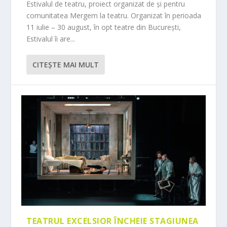
Estivalul de teatru, proiect organizat de și pentru
comunitatea Mergem la teatru. Organizat în perioada
11 iulie – 30 august, în opt teatre din București,
Estivalul îi are...
CITEŞTE MAI MULT
TEATRUL EXCELSIOR ÎNCHEIE STAGIUNEA