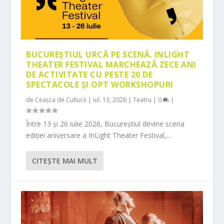
BUCUREȘTIUL URCĂ PE SCENĂ. INLIGHT
THEATER FESTIVAL MARCHEAZĂ ZECE ANI
DE ACTIVITATE CU PESTE 20 DE
SPECTACOLE ȘI OPT WORKSHOPURI
de
Ceașca de Cultură
|
iul. 13, 2026
|
Teatru
|
0
|
Între 13 și 26 iulie 2026, Bucureștiul devine scena
ediției aniversare a InLight Theater Festival,...
CITEŞTE MAI MULT