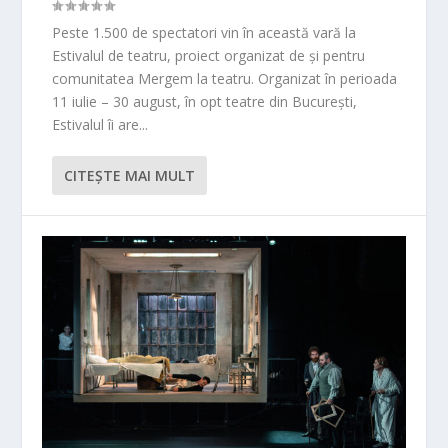
Peste 1.500 de spectatori vin în această vară la
Estivalul de teatru, proiect organizat de și pentru
comunitatea Mergem la teatru. Organizat în perioada
11 iulie – 30 august, în opt teatre din București,
Estivalul îi are...
CITEŞTE MAI MULT