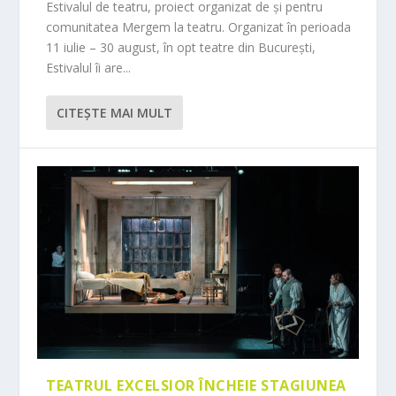
Estivalul de teatru, proiect organizat de și pentru
comunitatea Mergem la teatru. Organizat în perioada
11 iulie – 30 august, în opt teatre din București,
Estivalul îi are...
CITEŞTE MAI MULT
TEATRUL EXCELSIOR ÎNCHEIE STAGIUNEA