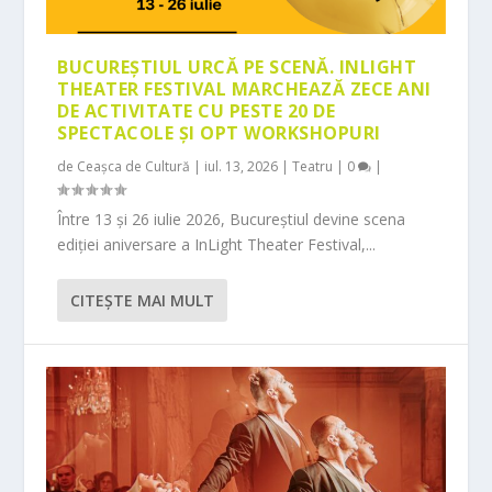
BUCUREȘTIUL URCĂ PE SCENĂ. INLIGHT
THEATER FESTIVAL MARCHEAZĂ ZECE ANI
DE ACTIVITATE CU PESTE 20 DE
SPECTACOLE ȘI OPT WORKSHOPURI
de
Ceașca de Cultură
|
iul. 13, 2026
|
Teatru
|
0
|
Între 13 și 26 iulie 2026, Bucureștiul devine scena
ediției aniversare a InLight Theater Festival,...
CITEŞTE MAI MULT