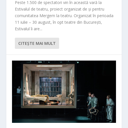
Peste 1.500 de spectatori vin în această vară la
Estivalul de teatru, proiect organizat de și pentru
comunitatea Mergem la teatru. Organizat în perioada
11 iulie – 30 august, în opt teatre din București,
Estivalul îi are...
CITEŞTE MAI MULT