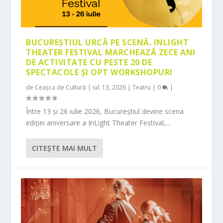
BUCUREȘTIUL URCĂ PE SCENĂ. INLIGHT
THEATER FESTIVAL MARCHEAZĂ ZECE ANI
DE ACTIVITATE CU PESTE 20 DE
SPECTACOLE ȘI OPT WORKSHOPURI
de
Ceașca de Cultură
|
iul. 13, 2026
|
Teatru
|
0
|
Între 13 și 26 iulie 2026, Bucureștiul devine scena
ediției aniversare a InLight Theater Festival,...
CITEŞTE MAI MULT