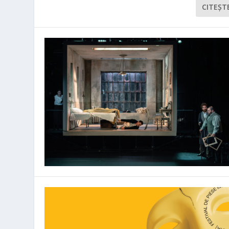
CITEŞT