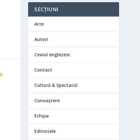
SECȚIUNI
Arte
Autori
Ceaiul englezesc
Contact
 A
E
Cultură & Spectacol
Cunoaștere
Echipa
Editoriale