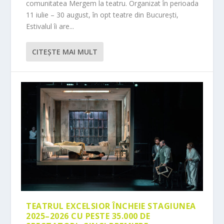
comunitatea Mergem la teatru. Organizat în perioada
11 iulie – 30 august, în opt teatre din București,
Estivalul îi are...
CITEŞTE MAI MULT
TEATRUL EXCELSIOR ÎNCHEIE STAGIUNEA
2025–2026 CU PESTE 35.000 DE