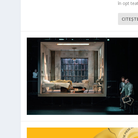
în opt teat
CITEŞT