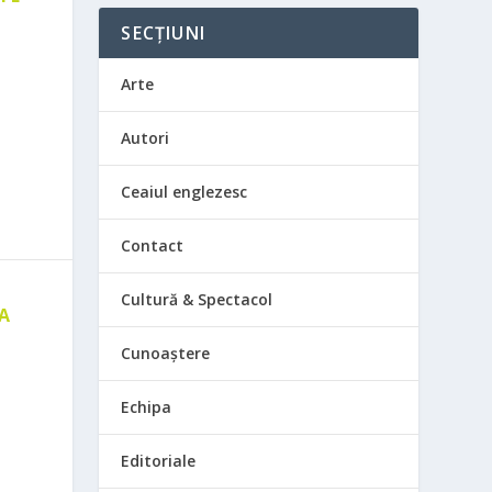
SECȚIUNI
Arte
Autori
Ceaiul englezesc
Contact
Cultură & Spectacol
 A
E
Cunoaștere
Echipa
Editoriale