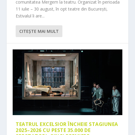
comunitatea Mergem la teatru. Organizat în perioada
11 iulie – 30 august, în opt teatre din București,
Estivalul îi are...
CITEŞTE MAI MULT
TEATRUL EXCELSIOR ÎNCHEIE STAGIUNEA
2025–2026 CU PESTE 35.000 DE