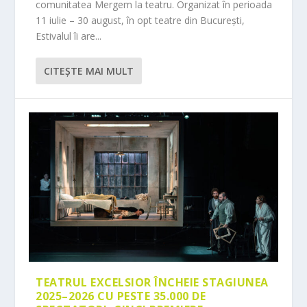
comunitatea Mergem la teatru. Organizat în perioada
11 iulie – 30 august, în opt teatre din București,
Estivalul îi are...
CITEŞTE MAI MULT
TEATRUL EXCELSIOR ÎNCHEIE STAGIUNEA
2025–2026 CU PESTE 35.000 DE