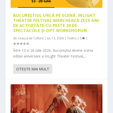
BUCUREȘTIUL URCĂ PE SCENĂ. INLIGHT
THEATER FESTIVAL MARCHEAZĂ ZECE ANI
DE ACTIVITATE CU PESTE 20 DE
SPECTACOLE ȘI OPT WORKSHOPURI
de
Ceașca de Cultură
|
iul. 13, 2026
|
Teatru
|
0
|
Între 13 și 26 iulie 2026, Bucureștiul devine scena
ediției aniversare a InLight Theater Festival,...
CITEŞTE MAI MULT