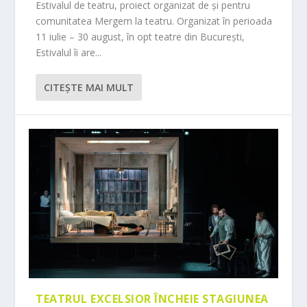
Estivalul de teatru, proiect organizat de și pentru
comunitatea Mergem la teatru. Organizat în perioada
11 iulie – 30 august, în opt teatre din București,
Estivalul îi are...
CITEŞTE MAI MULT
TEATRUL EXCELSIOR ÎNCHEIE STAGIUNEA