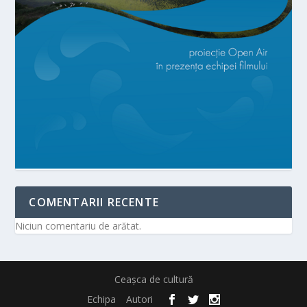
COMENTARII RECENTE
Niciun comentariu de arătat.
Ceașca de cultură
Echipa
Autori