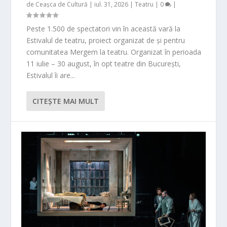
de
Ceașca de Cultură
|
iul. 31, 2026
|
Teatru
|
0
|
Peste 1.500 de spectatori vin în această vară la
Estivalul de teatru, proiect organizat de și pentru
comunitatea Mergem la teatru. Organizat în perioada
11 iulie – 30 august, în opt teatre din București,
Estivalul îi are...
CITEŞTE MAI MULT