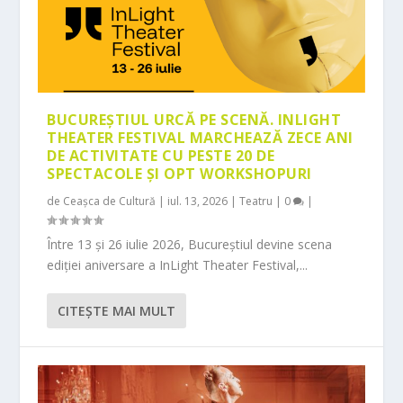
BUCUREȘTIUL URCĂ PE SCENĂ. INLIGHT
THEATER FESTIVAL MARCHEAZĂ ZECE ANI
DE ACTIVITATE CU PESTE 20 DE
SPECTACOLE ȘI OPT WORKSHOPURI
de
Ceașca de Cultură
|
iul. 13, 2026
|
Teatru
|
0
|
Între 13 și 26 iulie 2026, Bucureștiul devine scena
ediției aniversare a InLight Theater Festival,...
CITEŞTE MAI MULT