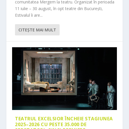
comunitatea Mergem la teatru. Organizat în perioada
11 iulie – 30 august, în opt teatre din București,
Estivalul îi are...
CITEŞTE MAI MULT
TEATRUL EXCELSIOR ÎNCHEIE STAGIUNEA
2025–2026 CU PESTE 35.000 DE