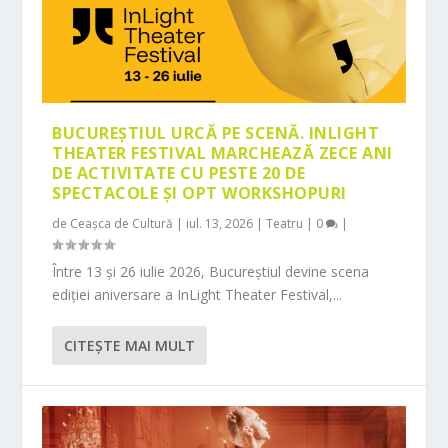
BUCUREȘTIUL URCĂ PE SCENĂ. INLIGHT
THEATER FESTIVAL MARCHEAZĂ ZECE ANI
DE ACTIVITATE CU PESTE 20 DE
SPECTACOLE ȘI OPT WORKSHOPURI
de
Ceașca de Cultură
|
iul. 13, 2026
|
Teatru
|
0
|
Între 13 și 26 iulie 2026, Bucureștiul devine scena
ediției aniversare a InLight Theater Festival,...
CITEŞTE MAI MULT