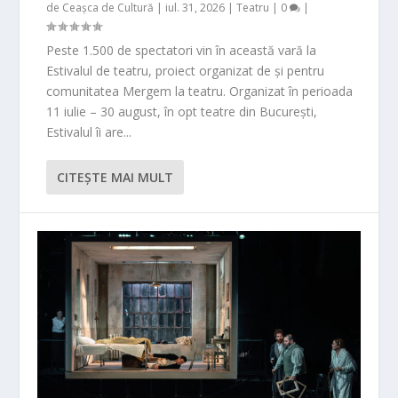
de
Ceașca de Cultură
|
iul. 31, 2026
|
Teatru
|
0
|
Peste 1.500 de spectatori vin în această vară la
Estivalul de teatru, proiect organizat de și pentru
comunitatea Mergem la teatru. Organizat în perioada
11 iulie – 30 august, în opt teatre din București,
Estivalul îi are...
CITEŞTE MAI MULT