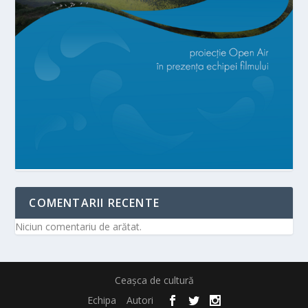
COMENTARII RECENTE
Niciun comentariu de arătat.
Ceașca de cultură
Echipa
Autori