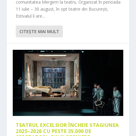
comunitatea Mergem la teatru. Organizat în perioada
11 iulie – 30 august, în opt teatre din București,
Estivalul îi are...
CITEŞTE MAI MULT
TEATRUL EXCELSIOR ÎNCHEIE STAGIUNEA
2025–2026 CU PESTE 35.000 DE