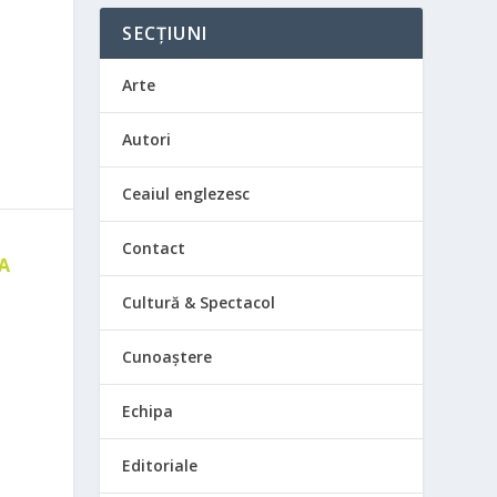
SECȚIUNI
Arte
Autori
Ceaiul englezesc
Contact
 A
E
Cultură & Spectacol
Cunoaștere
Echipa
Editoriale