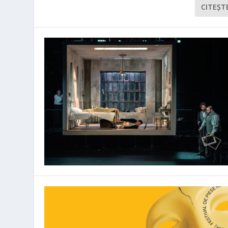
CITEŞT